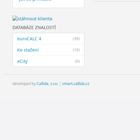
DATABÁZE ZNALOSTÍ
euroCALC 4
(39)
Ke stažení
(16)
eCity
(6)
developed by
Callida, s.r.o.
|
smart.callida.cz