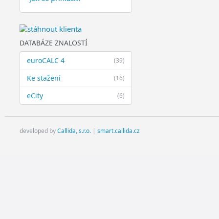
DATABÁZE ZNALOSTÍ
euroCALC 4
(39)
Ke stažení
(16)
eCity
(6)
developed by
Callida, s.r.o.
|
smart.callida.cz