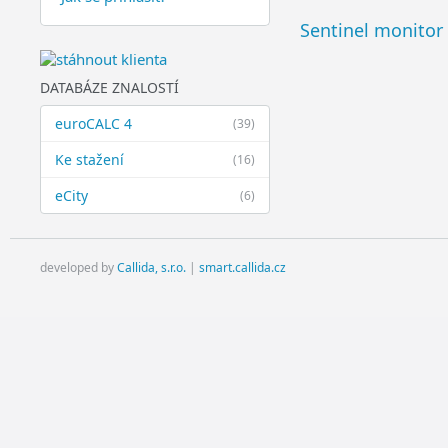
Sentinel monitor
DATABÁZE ZNALOSTÍ
euroCALC 4
(39)
Ke stažení
(16)
eCity
(6)
developed by
Callida, s.r.o.
|
smart.callida.cz