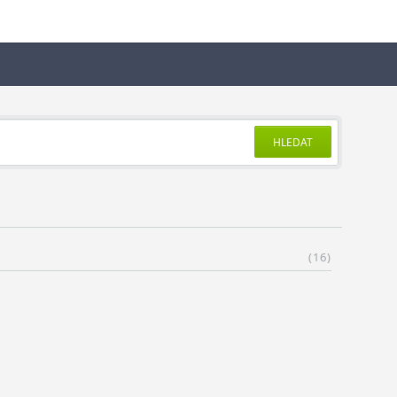
HLEDAT
(16)