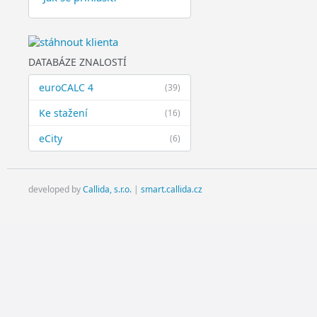
DATABÁZE ZNALOSTÍ
euroCALC 4
(39)
Ke stažení
(16)
eCity
(6)
developed by
Callida, s.r.o.
|
smart.callida.cz