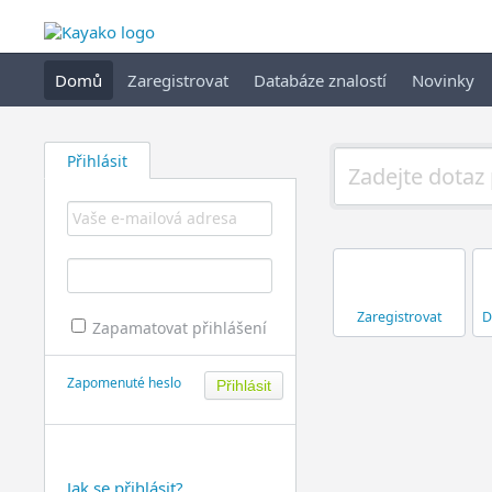
Domů
Zaregistrovat
Databáze znalostí
Novinky
Přihlásit
Zaregistrovat
D
Zapamatovat přihlášení
Zapomenuté heslo
Jak se přihlásit?