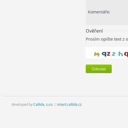
Komentáře:
Ověření
Prosím opište text z 
developed by
Callida, s.r.o.
|
smart.callida.cz